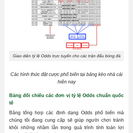
Giao diện tỷ lệ Odds trực tuyến cho các trận đấu bóng đá
Các hình thức đặt cược phổ biến tại bảng kèo nhà cái
hiện nay
Bảng đối chiếu các đơn vị tỷ lệ Odds chuẩn quốc
tế
Bảng tổng hợp các định dạng Odds phổ biến mà
chúng tôi đang cung cấp sẽ giúp người chơi tránh
khỏi những nhầm lẫn trong quá trình tính toán lợi