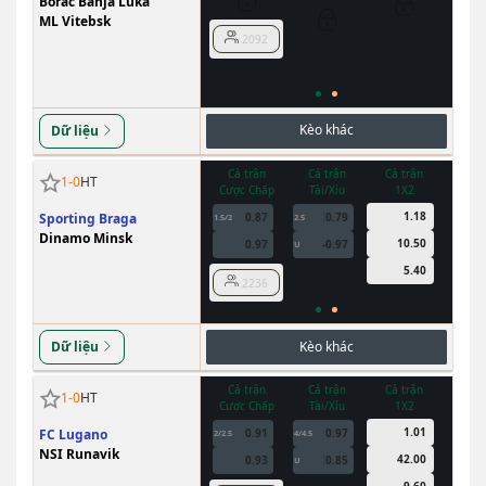
Borac Banja Luka
ML Vitebsk
2092
Kèo khác
Dữ liệu
Cả trận
Cả trận
Cả trận
Hi
1
-
0
HT
Cược Chấp
Tài/Xỉu
1X2
Cược
1.18
Sporting Braga
0.87
0.79
1.5/2
2.5
Dinamo Minsk
10.50
0.97
-0.97
U
5.40
2236
Kèo khác
Dữ liệu
Cả trận
Cả trận
Cả trận
Hi
1
-
0
HT
Cược Chấp
Tài/Xỉu
1X2
Cược
1.01
FC Lugano
0.91
0.97
2/2.5
4/4.5
NSI Runavik
42.00
0.93
0.85
U