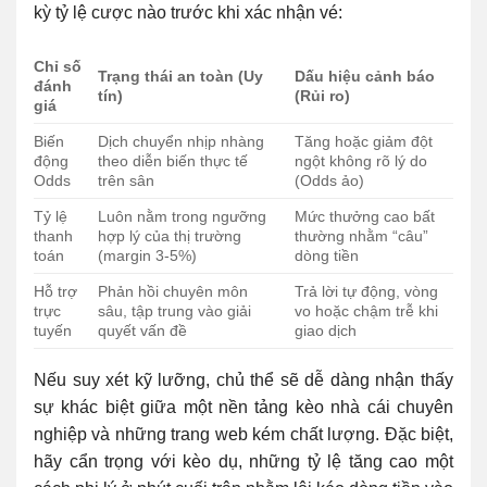
kỳ tỷ lệ cược nào trước khi xác nhận vé:
Chỉ số
Trạng thái an toàn (Uy
Dấu hiệu cảnh báo
đánh
tín)
(Rủi ro)
giá
Biến
Dịch chuyển nhịp nhàng
Tăng hoặc giảm đột
động
theo diễn biến thực tế
ngột không rõ lý do
Odds
trên sân
(Odds ảo)
Tỷ lệ
Luôn nằm trong ngưỡng
Mức thưởng cao bất
thanh
hợp lý của thị trường
thường nhằm “câu”
toán
(margin 3-5%)
dòng tiền
Hỗ trợ
Phản hồi chuyên môn
Trả lời tự động, vòng
trực
sâu, tập trung vào giải
vo hoặc chậm trễ khi
tuyến
quyết vấn đề
giao dịch
Nếu suy xét kỹ lưỡng, chủ thể sẽ dễ dàng nhận thấy
sự khác biệt giữa một nền tảng kèo nhà cái chuyên
nghiệp và những trang web kém chất lượng. Đặc biệt,
hãy cẩn trọng với kèo dụ, những tỷ lệ tăng cao một