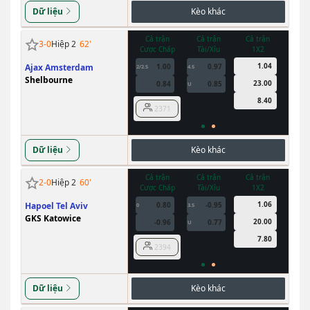
Kèo khác
Dữ liệu
Cả trận
Cả trận
Cả trận
Hi
3
-
0
Hiệp 2
62
'
Cược Chấp
Tài/Xỉu
1X2
Cược
1.04
Ajax Amsterdam
1.00
0.97
2/2.5
4.5
Shelbourne
23.00
0.84
0.85
U
8.40
2371
Kèo khác
Dữ liệu
Cả trận
Cả trận
Cả trận
Hi
2
-
0
Hiệp 2
60
'
Cược Chấp
Tài/Xỉu
1X2
Cược
1.06
Hapoel Tel Aviv
0.80
-0.95
0
3.5
GKS Katowice
20.00
-0.96
0.77
U
7.80
2394
Kèo khác
Dữ liệu