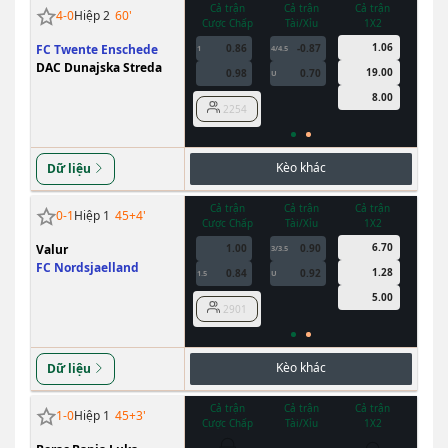
Cả trận
Cả trận
Cả trận
Hi
4
-
0
Hiệp 2
60
'
Cược Chấp
Tài/Xỉu
1X2
Cược
1.06
FC Twente Enschede
0.86
-0.87
1
4/4.5
DAC Dunajska Streda
19.00
0.98
0.70
U
8.00
2254
Kèo khác
Dữ liệu
Cả trận
Cả trận
Cả trận
Hi
0
-
1
Hiệp 1
45+4
'
Cược Chấp
Tài/Xỉu
1X2
Cược
6.70
Valur
1.00
0.90
3/3.5
FC Nordsjaelland
1.28
0.84
0.92
1.5
U
5.00
2901
Kèo khác
Dữ liệu
Cả trận
Cả trận
Cả trận
Hi
1
-
0
Hiệp 1
45+3
'
Cược Chấp
Tài/Xỉu
1X2
Cược
0/0.5