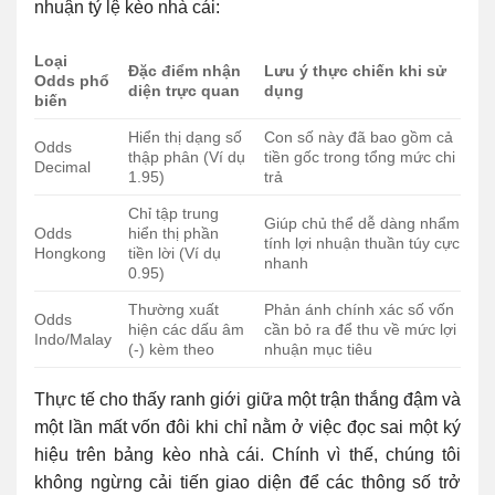
nhuận tỷ lệ kèo nhà cái:
Loại
Đặc điểm nhận
Lưu ý thực chiến khi sử
Odds phổ
diện trực quan
dụng
biến
Hiển thị dạng số
Con số này đã bao gồm cả
Odds
thập phân (Ví dụ
tiền gốc trong tổng mức chi
Decimal
1.95)
trả
Chỉ tập trung
Giúp chủ thể dễ dàng nhẩm
Odds
hiển thị phần
tính lợi nhuận thuần túy cực
Hongkong
tiền lời (Ví dụ
nhanh
0.95)
Thường xuất
Phản ánh chính xác số vốn
Odds
hiện các dấu âm
cần bỏ ra để thu về mức lợi
Indo/Malay
(-) kèm theo
nhuận mục tiêu
Thực tế cho thấy ranh giới giữa một trận thắng đậm và
một lần mất vốn đôi khi chỉ nằm ở việc đọc sai một ký
hiệu trên bảng kèo nhà cái. Chính vì thế, chúng tôi
không ngừng cải tiến giao diện để các thông số trở