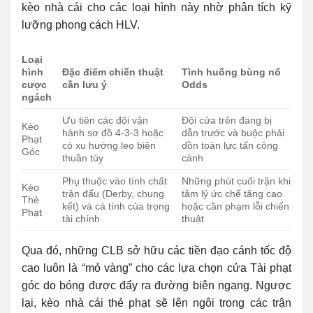
kèo nhà cái cho các loại hình này nhờ phân tích kỹ
lưỡng phong cách HLV.
Loại
hình
Đặc điểm chiến thuật
Tình huống bùng nổ
cược
cần lưu ý
Odds
ngách
Ưu tiên các đội vận
Đội cửa trên đang bị
Kèo
hành sơ đồ 4-3-3 hoặc
dẫn trước và buộc phải
Phạt
có xu hướng leo biên
dồn toàn lực tấn công
Góc
thuần túy
cánh
Phụ thuộc vào tính chất
Những phút cuối trận khi
Kèo
trận đấu (Derby, chung
tâm lý ức chế tăng cao
Thẻ
kết) và cá tính của trọng
hoặc cần phạm lỗi chiến
Phạt
tài chính
thuật
Qua đó, những CLB sở hữu các tiền đạo cánh tốc độ
cao luôn là “mỏ vàng” cho các lựa chọn cửa Tài phạt
góc do bóng được đẩy ra đường biên ngang. Ngược
lại, kèo nhà cái thẻ phạt sẽ lên ngôi trong các trận