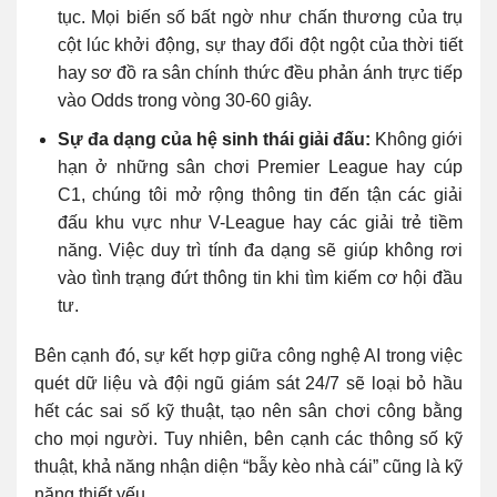
tục. Mọi biến số bất ngờ như chấn thương của trụ
cột lúc khởi động, sự thay đổi đột ngột của thời tiết
hay sơ đồ ra sân chính thức đều phản ánh trực tiếp
vào Odds trong vòng 30-60 giây.
Sự đa dạng của hệ sinh thái giải đấu:
Không giới
hạn ở những sân chơi Premier League hay cúp
C1, chúng tôi mở rộng thông tin đến tận các giải
đấu khu vực như V-League hay các giải trẻ tiềm
năng. Việc duy trì tính đa dạng sẽ giúp không rơi
vào tình trạng đứt thông tin khi tìm kiếm cơ hội đầu
tư.
Bên cạnh đó, sự kết hợp giữa công nghệ AI trong việc
quét dữ liệu và đội ngũ giám sát 24/7 sẽ loại bỏ hầu
hết các sai số kỹ thuật, tạo nên sân chơi công bằng
cho mọi người. Tuy nhiên, bên cạnh các thông số kỹ
thuật, khả năng nhận diện “bẫy kèo nhà cái” cũng là kỹ
năng thiết yếu.