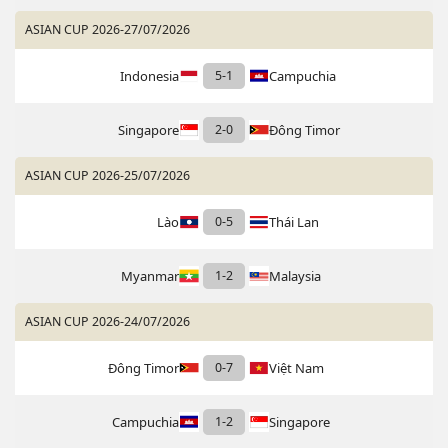
ASIAN CUP 2026
-
27/07/2026
Indonesia
Campuchia
5
-
1
Singapore
Đông Timor
2
-
0
ASIAN CUP 2026
-
25/07/2026
Lào
Thái Lan
0
-
5
Myanmar
Malaysia
1
-
2
ASIAN CUP 2026
-
24/07/2026
Đông Timor
Việt Nam
0
-
7
Campuchia
Singapore
1
-
2