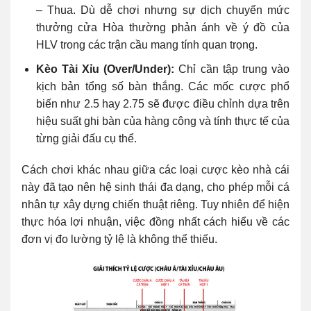
– Thua. Dù dễ chơi nhưng sự dịch chuyển mức
thưởng cửa Hòa thường phản ánh về ý đồ của
HLV trong các trận cầu mang tính quan trọng.
Kèo Tài Xỉu (Over/Under):
Chỉ cần tập trung vào
kịch bản tổng số bàn thắng. Các mốc cược phổ
biến như 2.5 hay 2.75 sẽ được điều chỉnh dựa trên
hiệu suất ghi bàn của hàng công và tính thực tế của
từng giải đấu cụ thể.
Cách chơi khác nhau giữa các loại cược kèo nhà cái
này đã tạo nên hệ sinh thái đa dạng, cho phép mỗi cá
nhân tự xây dựng chiến thuật riêng. Tuy nhiên để hiện
thực hóa lợi nhuận, việc đồng nhất cách hiểu về các
đơn vị đo lường tỷ lệ là không thể thiếu.