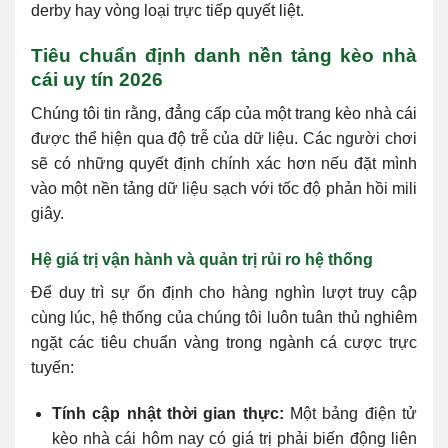
derby hay vòng loại trực tiếp quyết liệt.
Tiêu chuẩn định danh nền tảng kèo nhà
cái uy tín 2026
Chúng tôi tin rằng, đẳng cấp của một trang kèo nhà cái
được thể hiện qua độ trễ của dữ liệu. Các người chơi
sẽ có những quyết định chính xác hơn nếu đặt mình
vào một nền tảng dữ liệu sạch với tốc độ phản hồi mili
giây.
Hệ giá trị vận hành và quản trị rủi ro hệ thống
Để duy trì sự ổn định cho hàng nghìn lượt truy cập
cùng lúc, hệ thống của chúng tôi luôn tuân thủ nghiêm
ngặt các tiêu chuẩn vàng trong ngành cá cược trực
tuyến:
Tính cập nhật thời gian thực:
Một bảng điện tử
kèo nhà cái hôm nay có giá trị phải biến động liên