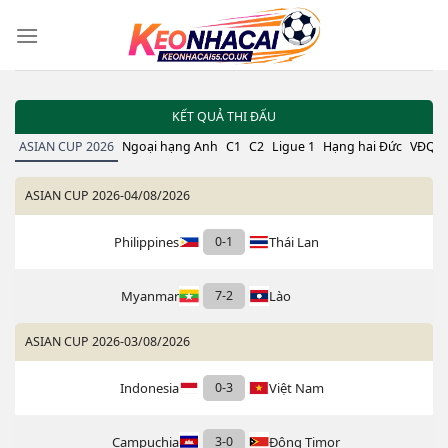
Bỏ
qua
nội
dung
KẾT QUẢ THI ĐẤU
ASIAN CUP 2026
Ngoại hạng Anh
C1
C2
Ligue 1
Hạng hai Đức
VĐQG 
ASIAN CUP 2026
-
04/08/2026
Philippines
Thái Lan
0
-
1
Myanmar
Lào
7
-
2
ASIAN CUP 2026
-
03/08/2026
Indonesia
Việt Nam
0
-
3
Campuchia
Đông Timor
3
-
0