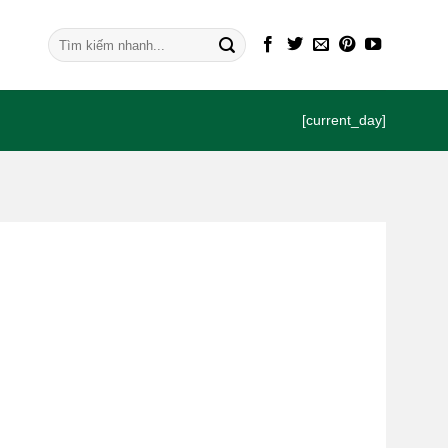
[current_day]