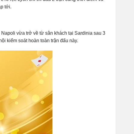
p tới.
 Napoli vừa trở về từ sân khách tại Sardinia sau 3
hội kiểm soát hoàn toàn trận đấu này.