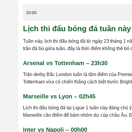
20:00
Lịch thi đấu bóng đá tuần này
Tuần này, lịch thi đấu bóng đá từ ngày 23 tháng 1 
trận đá bù giữa tuần, đây là thời điểm không thể bỏ 
Arsenal vs Tottenham – 23h30
Trận derby Bắc London luôn là tâm điểm của Premier
Tottenham vừa có chiến thắng cách biệt trước Bright
Marseille vs Lyon – 02h45
Lịch thi đấu bóng đá tại Ligue 1 tuần này đáng chú ý
Marseille cần điểm để bám nhóm dự cúp châu Âu. Đây 
Inter vs Napoli – 00h00