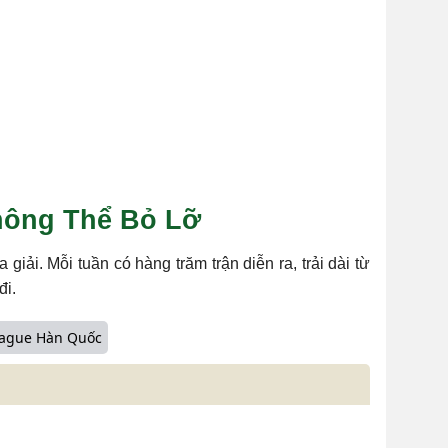
hông Thể Bỏ Lỡ
ải. Mỗi tuần có hàng trăm trận diễn ra, trải dài từ
đi.
eague Hàn Quốc