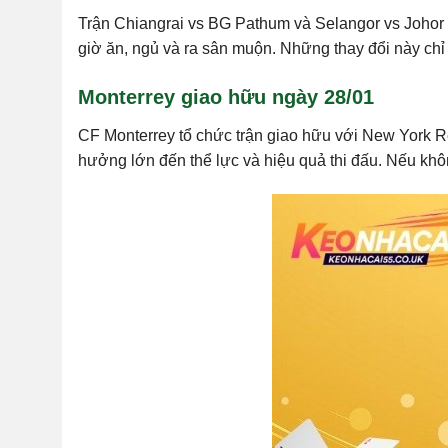
Trận Chiangrai vs BG Pathum và Selangor vs Johor 
giờ ăn, ngủ và ra sân muộn. Những thay đổi này chỉ h
Monterrey giao hữu ngày 28/01
CF Monterrey tổ chức trận giao hữu với New York Re
hưởng lớn đến thể lực và hiệu quả thi đấu. Nếu khôn