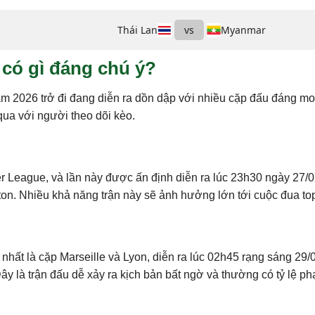
Thái Lan
vs
Myanmar
 có gì đáng chú ý?
năm 2026 trở đi đang diễn ra dồn dập với nhiều cặp đấu đáng m
qua với người theo dõi kèo.
 League, và lần này được ấn định diễn ra lúc 23h30 ngày 27/01
on. Nhiều khả năng trận này sẽ ảnh hưởng lớn tới cuộc đua top 
 nhất là cặp Marseille và Lyon, diễn ra lúc 02h45 rạng sáng 29/
là trận đấu dễ xảy ra kịch bản bất ngờ và thường có tỷ lệ phạ