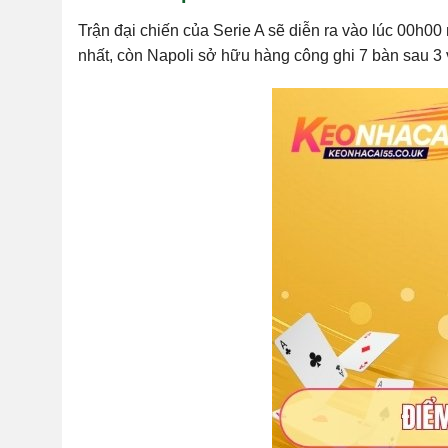
Trận đại chiến của Serie A sẽ diễn ra vào lúc 00h00 
nhất, còn Napoli sở hữu hàng công ghi 7 bàn sau 3 