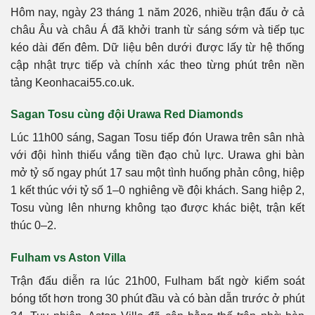
Hôm nay, ngày 23 tháng 1 năm 2026, nhiều trận đấu ở cả
châu Âu và châu Á đã khởi tranh từ sáng sớm và tiếp tục
kéo dài đến đêm. Dữ liệu bên dưới được lấy từ hệ thống
cập nhật trực tiếp và chính xác theo từng phút trên nền
tảng Keonhacai55.co.uk.
Sagan Tosu cùng đội Urawa Red Diamonds
Lúc 11h00 sáng, Sagan Tosu tiếp đón Urawa trên sân nhà
với đội hình thiếu vắng tiền đạo chủ lực. Urawa ghi bàn
mở tỷ số ngay phút 17 sau một tình huống phản công, hiệp
1 kết thúc với tỷ số 1–0 nghiêng về đội khách. Sang hiệp 2,
Tosu vùng lên nhưng không tạo được khác biệt, trận kết
thúc 0–2.
Fulham vs Aston Villa
Trận đấu diễn ra lúc 21h00, Fulham bất ngờ kiểm soát
bóng tốt hơn trong 30 phút đầu và có bàn dẫn trước ở phút