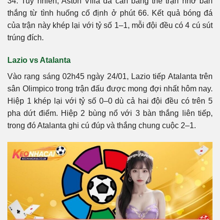
34. Tuy nhiên, Aston Villa đã cân bằng thế trận nhờ bàn
thắng từ tình huống cố định ở phút 66. Kết quả bóng đá
của trận này khép lại với tỷ số 1–1, mỗi đội đều có 4 cú sút
trúng đích.
Lazio vs Atalanta
Vào rạng sáng 02h45 ngày 24/01, Lazio tiếp Atalanta trên
sân Olimpico trong trận đấu được mong đợi nhất hôm nay.
Hiệp 1 khép lại với tỷ số 0–0 dù cả hai đội đều có trên 5
pha dứt điểm. Hiệp 2 bùng nổ với 3 bàn thắng liên tiếp,
trong đó Atalanta ghi cú đúp và thắng chung cuộc 2–1.