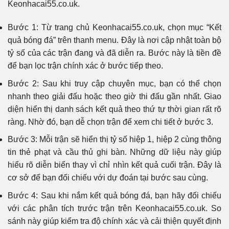
Keonhacai55.co.uk.
Bước 1: Từ trang chủ Keonhacai55.co.uk, chọn mục “Kết
quả bóng đá” trên thanh menu. Đây là nơi cập nhật toàn bộ
tỷ số của các trận đang và đã diễn ra. Bước này là tiền đề
để bạn lọc trận chính xác ở bước tiếp theo.
Bước 2: Sau khi truy cập chuyên mục, bạn có thể chọn
nhanh theo giải đấu hoặc theo giờ thi đấu gần nhất. Giao
diện hiển thị danh sách kết quả theo thứ tự thời gian rất rõ
ràng. Nhờ đó, bạn dễ chọn trận để xem chi tiết ở bước 3.
Bước 3: Mỗi trận sẽ hiển thị tỷ số hiệp 1, hiệp 2 cùng thông
tin thẻ phạt và cầu thủ ghi bàn. Những dữ liệu này giúp
hiểu rõ diễn biến thay vì chỉ nhìn kết quả cuối trận. Đây là
cơ sở để bạn đối chiếu với dự đoán tại bước sau cùng.
Bước 4: Sau khi nắm kết quả bóng đá, bạn hãy đối chiếu
với các phân tích trước trận trên Keonhacai55.co.uk. So
sánh này giúp kiểm tra độ chính xác và cải thiện quyết định