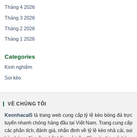
Tháng 4 2026
Tháng 3 2026
Tháng 2 2026
Tháng 1 2026
Categories
Kinh nghiệm
Soi kèo
VỀ CHÚNG TÔI
Keonhacai5
là trang web cung cấp tỷ lệ kèo bóng đá trực
tuyến nhanh chóng hàng đầu tại Việt Nam. Trang cung cấp
các phân tích, đánh giá, nhận định về tỷ lệ kèo nhà cái, soi