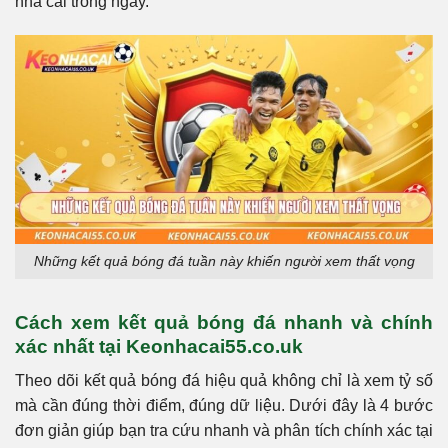
nhà cái trong ngày.
Những kết quả bóng đá tuần này khiến người xem thất vọng
Cách xem kết quả bóng đá nhanh và chính
xác nhất tại Keonhacai55.co.uk
Theo dõi kết quả bóng đá hiệu quả không chỉ là xem tỷ số
mà cần đúng thời điểm, đúng dữ liệu. Dưới đây là 4 bước
đơn giản giúp bạn tra cứu nhanh và phân tích chính xác tại