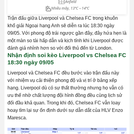
Anfield
Nhiều mây, 13℃～14℃
Trận đấu giữa Liverpool và Chelsea FC trong khuôn
khổ giải Ngoại hạng Anh sẽ diễn ra lúc 18:30 ngày
09/05. Với phong độ trái ngược gần đây, đây hứa hẹn là
một màn so tài hấp dẫn và kịch tính khi Liverpool được
đánh giá nhỉnh hơn so với đối thủ đến từ London.
Nhận định soi kèo Liverpool vs Chelsea FC
18:30 ngày 09/05
Liverpool và Chelsea FC đều bước vào trận đấu này
với nhiệm vụ cải thiện phong độ và vị trí ở bảng xếp
hạng. Liverpool dù có sự thất thường nhưng họ vẫn có
ưu thế nhờ chất lượng đội hình đồng đều cùng lịch sử
đối đầu khả quan. Trong khi đó, Chelsea FC vẫn loay
hoay tìm lại sự ổn định dưới sự dẫn dắt của HLV Enzo
Maresca.