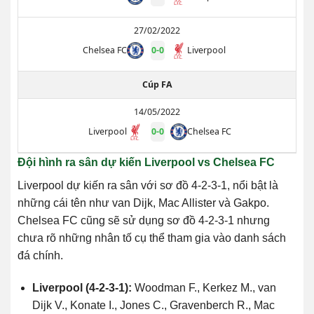
27/02/2022
Chelsea FC
0
-
0
Liverpool
Cúp FA
14/05/2022
Liverpool
0
-
0
Chelsea FC
Đội hình ra sân dự kiến Liverpool vs Chelsea FC
Liverpool dự kiến ra sân với sơ đồ 4-2-3-1, nổi bật là
những cái tên như van Dijk, Mac Allister và Gakpo.
Chelsea FC cũng sẽ sử dụng sơ đồ 4-2-3-1 nhưng
chưa rõ những nhân tố cụ thể tham gia vào danh sách
đá chính.
Liverpool (4-2-3-1):
Woodman F., Kerkez M., van
Dijk V., Konate I., Jones C., Gravenberch R., Mac