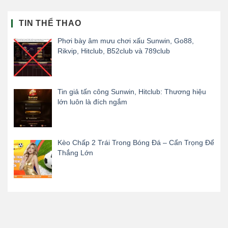
TIN THỂ THAO
Phơi bày âm mưu chơi xấu Sunwin, Go88,
Rikvip, Hitclub, B52club và 789club
Tin giả tấn công Sunwin, Hitclub: Thương hiệu
lớn luôn là đích ngắm
Kèo Chấp 2 Trái Trong Bóng Đá – Cẩn Trọng Để
Thắng Lớn