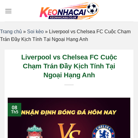
Bỏ
qua
nội
dung
Trang chủ
»
Soi kèo
»
Liverpool vs Chelsea FC Cuộc Chạm
Trán Đầy Kịch Tính Tại Ngoại Hạng Anh
Liverpool vs Chelsea FC Cuộc
Chạm Trán Đầy Kịch Tính Tại
Ngoại Hạng Anh
08
Th5