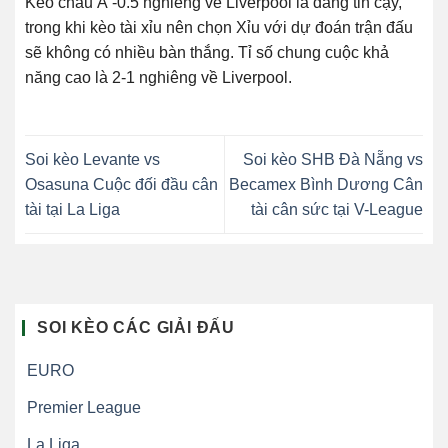
Kèo châu Á -0.5 nghiêng về Liverpool là đáng tin cậy,
trong khi kèo tài xỉu nên chọn Xỉu với dự đoán trận đấu
sẽ không có nhiều bàn thắng. Tỉ số chung cuộc khả
năng cao là 2-1 nghiêng về Liverpool.
Soi kèo Levante vs
Soi kèo SHB Đà Nẵng vs
Osasuna Cuộc đối đầu cân
Becamex Bình Dương Cân
tài tại La Liga
tài cân sức tại V-League
SOI KÈO CÁC GIẢI ĐẤU
EURO
Premier League
La Liga