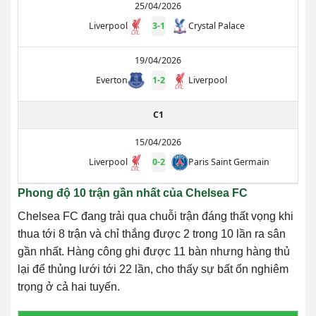
25/04/2026
Liverpool
3
-
1
Crystal Palace
19/04/2026
Everton
1
-
2
Liverpool
C1
15/04/2026
Liverpool
0
-
2
Paris Saint Germain
Phong độ 10 trận gần nhất của Chelsea FC
Chelsea FC đang trải qua chuỗi trận đáng thất vọng khi
thua tới 8 trận và chỉ thắng được 2 trong 10 lần ra sân
gần nhất. Hàng công ghi được 11 bàn nhưng hàng thủ
lại để thủng lưới tới 22 lần, cho thấy sự bất ổn nghiêm
trọng ở cả hai tuyến.