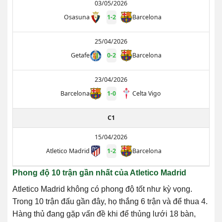
03/05/2026
Osasuna
1
-
2
Barcelona
25/04/2026
Getafe
0
-
2
Barcelona
23/04/2026
Barcelona
1
-
0
Celta Vigo
C1
15/04/2026
Atletico Madrid
1
-
2
Barcelona
Phong độ 10 trận gần nhất của Atletico Madrid
Atletico Madrid không có phong độ tốt như kỳ vọng.
Trong 10 trận đấu gần đây, họ thắng 6 trận và để thua 4.
Hàng thủ đang gặp vấn đề khi để thủng lưới 18 bàn,