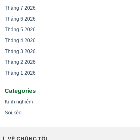
Tháng 7 2026
Tháng 6 2026
Tháng 5 2026
Tháng 4 2026
Tháng 3 2026
Tháng 2 2026
Tháng 1 2026
Categories
Kinh nghiệm
Soi kèo
VỀ CHÚNG TÔI