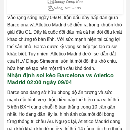
Spotify Camp Nou
Nắng, 18℃～19℃
Vào rạng sáng ngày 09/04, trận đấu đầy hấp dẫn giữa
Barcelona và Atletico Madrid sẽ diễn ra trong khuôn khổ
giải đấu C1. Đây là cuộc đối đầu mà cả hai đội đều khát
khao chứng tỏ bản lĩnh. Với sức mạnh hiện tại cùng lợi
thế sân nhà, Barca được kỳ vọng sẽ tiếp tục tạo ra sự
khác biệt. Tuy nhiên, Atletico Madrid dưới sự dẫn dắt
của HLV Diego Simeone luôn là một đối thủ khó chịu,
hứa hẹn sẽ tạo nên một trận cầu khó đoán.
Nhận định soi kèo Barcelona vs Atletico
Madrid 02:00 ngày 09/04
Barcelona đang sở hữu phong độ ấn tượng và sức
mạnh đội hình vượt trội, điều này thể hiện qua vị trí thứ
5 trên BXH cùng chuỗi 8 trận thắng trong 10 trận gần
nhất. Họ đang dần lấy lại hình ảnh của một đội bóng
từng thống trị châu Âu. Ngược lại, Atletico Madrid đang
gặp khó khăn khi đứng ở vị trí thứ 14 cùng lối chơi thiếu