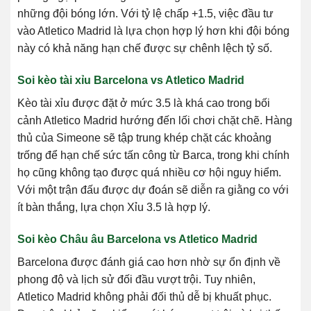
những đội bóng lớn. Với tỷ lệ chấp +1.5, việc đầu tư
vào Atletico Madrid là lựa chọn hợp lý hơn khi đội bóng
này có khả năng hạn chế được sự chênh lệch tỷ số.
Soi kèo tài xỉu Barcelona vs Atletico Madrid
Kèo tài xỉu được đặt ở mức 3.5 là khá cao trong bối
cảnh Atletico Madrid hướng đến lối chơi chặt chẽ. Hàng
thủ của Simeone sẽ tập trung khép chặt các khoảng
trống để hạn chế sức tấn công từ Barca, trong khi chính
họ cũng không tạo được quá nhiều cơ hội nguy hiểm.
Với một trận đấu được dự đoán sẽ diễn ra giằng co với
ít bàn thắng, lựa chọn Xỉu 3.5 là hợp lý.
Soi kèo Châu âu Barcelona vs Atletico Madrid
Barcelona được đánh giá cao hơn nhờ sự ổn định về
phong độ và lịch sử đối đầu vượt trội. Tuy nhiên,
Atletico Madrid không phải đối thủ dễ bị khuất phục.