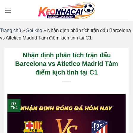
Bỏ
qua
nội
dung
Trang chủ
»
Soi kèo
»
Nhận định phân tích trận đấu Barcelona
vs Atletico Madrid Tâm điểm kịch tính tại C1
Nhận định phân tích trận đấu
Barcelona vs Atletico Madrid Tâm
điểm kịch tính tại C1
07
Th4