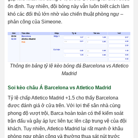
ổn định. Tuy nhiên, đội bóng này vẫn luôn biết cách làm
khó các đối thủ lớn nhờ vào chiến thuật phòng ngự –
phản công của Simeone.
Thông tin bảng tỷ lệ kèo bóng đá Barcelona vs Atletico
Madrid
Soi kèo châu Á Barcelona vs Atletico Madrid
Tỷ lệ chấp Atletico Madrid +1.5 cho thấy Barcelona
được đánh giá ở cửa trên. Với lợi thế sân nhà cùng
phong độ vượt trội, Barca hoàn toàn có thể kiểm soát
trận đấu và gây áp lực liên tục lên cặp trung vệ của đội
khách. Tuy nhiên, Atletico Madrid lại rất mạnh ở khâu
phòng ngự phản công và thường thua sát nút trước