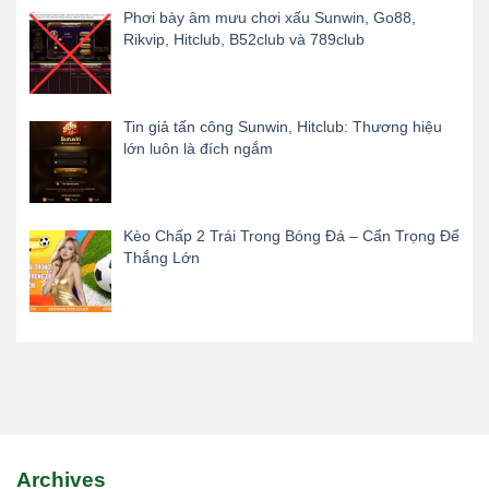
Phơi bày âm mưu chơi xấu Sunwin, Go88,
Rikvip, Hitclub, B52club và 789club
Tin giả tấn công Sunwin, Hitclub: Thương hiệu
lớn luôn là đích ngắm
Kèo Chấp 2 Trái Trong Bóng Đá – Cẩn Trọng Để
Thắng Lớn
Archives