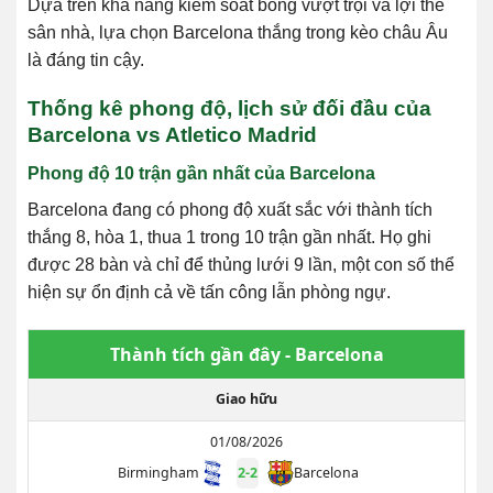
Dựa trên khả năng kiểm soát bóng vượt trội và lợi thế
sân nhà, lựa chọn Barcelona thắng trong kèo châu Âu
là đáng tin cậy.
Thống kê phong độ, lịch sử đối đầu của
Barcelona vs Atletico Madrid
Phong độ 10 trận gần nhất của Barcelona
Barcelona đang có phong độ xuất sắc với thành tích
thắng 8, hòa 1, thua 1 trong 10 trận gần nhất. Họ ghi
được 28 bàn và chỉ để thủng lưới 9 lần, một con số thể
hiện sự ổn định cả về tấn công lẫn phòng ngự.
Thành tích gần đây - Barcelona
Giao hữu
01/08/2026
Birmingham
2
-
2
Barcelona