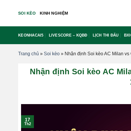
Bỏ
qua
SOI KÈO
KINH NGHIỆM
nội
dung
KEONHACAI5
LIVESCORE – KQBĐ
LỊCH THI ĐẤU
BX
Trang chủ
»
Soi kèo
»
Nhận định Soi kèo AC Milan vs 
Nhận định Soi kèo AC Mila
17
Th2