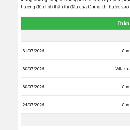
hưởng đến tinh thần thi đấu của Como khi bước vào 
Thành
31/07/2026
Com
30/07/2026
Villarre
30/07/2026
Com
24/07/2026
Com