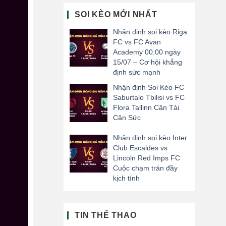
SOI KÈO MỚI NHẤT
Nhận định soi kèo Riga
FC vs FC Avan
Academy 00:00 ngày
15/07 – Cơ hội khẳng
định sức mạnh
Nhận định Soi Kèo FC
Saburtalo Tbilisi vs FC
Flora Tallinn Cân Tài
Cân Sức
Nhận định soi kèo Inter
Club Escaldes vs
Lincoln Red Imps FC
Cuộc chạm trán đầy
kịch tính
TIN THỂ THAO