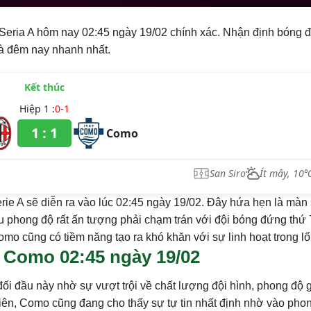
Seria A hôm nay 02:45 ngày 19/02 chính xác. Nhận định bóng 
i và đêm nay nhanh nhất.
Kết thúc
Hiệp 1 :
0
-
1
1
:
1
Como
San Siro
Ít mây, 1
e A sẽ diễn ra vào lúc 02:45 ngày 19/02. Đây hứa hẹn là màn 
u phong độ rất ấn tượng phải chạm trán với đội bóng đứng thứ 
cũng có tiềm năng tạo ra khó khăn với sự linh hoạt trong lối
s Como 02:45 ngày 19/02
ối đầu này nhờ sự vượt trội về chất lượng đội hình, phong độ 
nhiên, Como cũng đang cho thấy sự tự tin nhất định nhờ vào pho