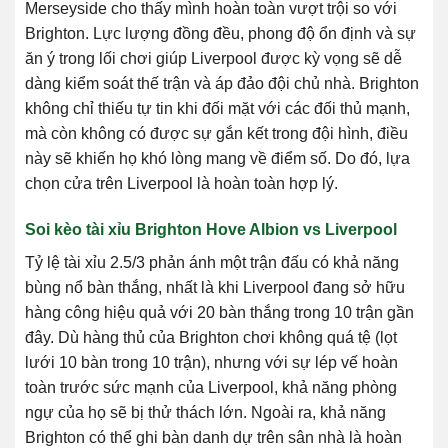
Merseyside cho thấy mình hoàn toàn vượt trội so với
Brighton. Lực lượng đồng đều, phong độ ổn định và sự
ăn ý trong lối chơi giúp Liverpool được kỳ vọng sẽ dễ
dàng kiểm soát thế trận và áp đảo đội chủ nhà. Brighton
không chỉ thiếu tự tin khi đối mặt với các đối thủ mạnh,
mà còn không có được sự gắn kết trong đội hình, điều
này sẽ khiến họ khó lòng mang về điểm số. Do đó, lựa
chọn cửa trên Liverpool là hoàn toàn hợp lý.
Soi kèo tài xỉu Brighton Hove Albion vs Liverpool
Tỷ lệ tài xỉu 2.5/3 phản ánh một trận đấu có khả năng
bùng nổ bàn thắng, nhất là khi Liverpool đang sở hữu
hàng công hiệu quả với 20 bàn thắng trong 10 trận gần
đây. Dù hàng thủ của Brighton chơi không quá tệ (lọt
lưới 10 bàn trong 10 trận), nhưng với sự lép vế hoàn
toàn trước sức mạnh của Liverpool, khả năng phòng
ngự của họ sẽ bị thử thách lớn. Ngoài ra, khả năng
Brighton có thể ghi bàn danh dự trên sân nhà là hoàn