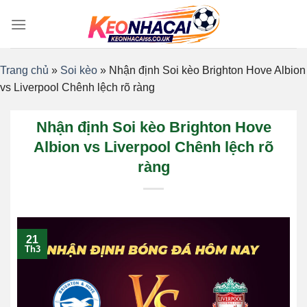
Bỏ
qua
nội
dung
Trang chủ
»
Soi kèo
»
Nhận định Soi kèo Brighton Hove Albion
vs Liverpool Chênh lệch rõ ràng
Nhận định Soi kèo Brighton Hove
Albion vs Liverpool Chênh lệch rõ
ràng
21
Th3