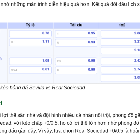
n nhờ những màn trình diễn hiệu quả hơn. Kết quả đối đầu lịch 
ệ kèo bóng đá Sevilla vs Real Sociedad
d
ợi thế sân nhà và đội hình nhiều cá nhân nổi trội, phong độ g
iedad, với kèo chấp +0/0.5, họ có lợi thế lớn hơn nhờ phong độ
òng đấu gần đây. Vì vậy, lựa chọn Real Sociedad +0/0.5 là hoà