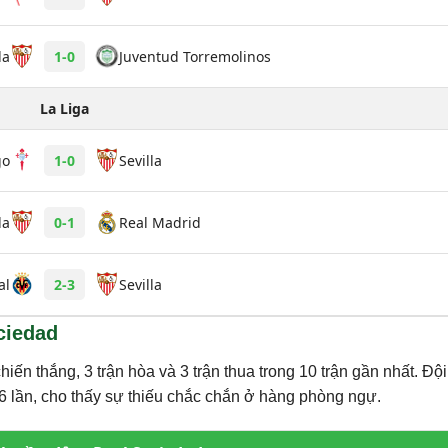
la
1
-
0
Juventud Torremolinos
La Liga
go
1
-
0
Sevilla
la
0
-
1
Real Madrid
al
2
-
3
Sevilla
ciedad
iến thắng, 3 trận hòa và 3 trận thua trong 10 trận gần nhất. Độ
6 lần, cho thấy sự thiếu chắc chắn ở hàng phòng ngự.