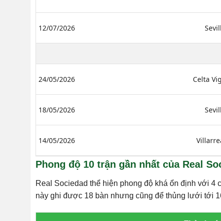
12/07/2026
Sevil
24/05/2026
Celta Vi
18/05/2026
Sevil
14/05/2026
Villarre
Phong độ 10 trận gần nhất của Real So
Real Sociedad thể hiện phong độ khá ổn định với 4 ch
này ghi được 18 bàn nhưng cũng để thủng lưới tới 1