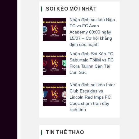
SOI KÈO MỚI NHẤT
Nhận định soi kèo Riga
FC vs FC Avan
Academy 00:00 ngày
15/07 – Cơ hội khẳng
định sức mạnh
Nhận định Soi Kèo FC
Saburtalo Tbilisi vs FC
Flora Tallinn Cân Tài
Cân Sức
Nhận định soi kèo Inter
Club Escaldes vs
Lincoln Red Imps FC
Cuộc chạm trán đầy
kịch tính
TIN THỂ THAO