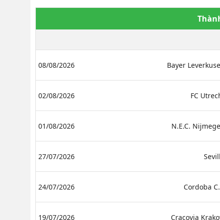
Thành
08/08/2026
Bayer Leverkus
02/08/2026
FC Utrec
01/08/2026
N.E.C. Nijmeg
27/07/2026
Sevil
24/07/2026
Cordoba C.
19/07/2026
Cracovia Krak