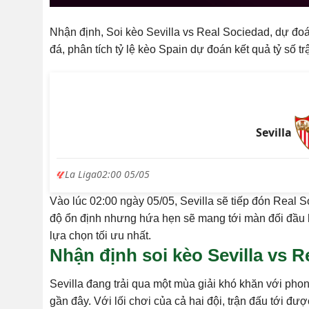
Nhận định, Soi kèo Sevilla vs Real Sociedad, dự đo
đá, phân tích tỷ lệ kèo Spain dự đoán kết quả tỷ số t
Sevilla
La Liga
02:00
05/05
Vào lúc 02:00 ngày 05/05, Sevilla sẽ tiếp đón Real 
độ ổn định nhưng hứa hẹn sẽ mang tới màn đối đầu h
lựa chọn tối ưu nhất.
Nhận định soi kèo Sevilla vs R
Sevilla đang trải qua một mùa giải khó khăn với phon
gần đây. Với lối chơi của cả hai đội, trận đấu tới đư