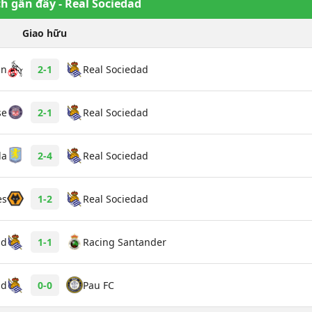
h gần đây - Real Sociedad
Giao hữu
ln
2
-
1
Real Sociedad
se
2
-
1
Real Sociedad
la
2
-
4
Real Sociedad
es
1
-
2
Real Sociedad
ad
1
-
1
Racing Santander
ad
0
-
0
Pau FC