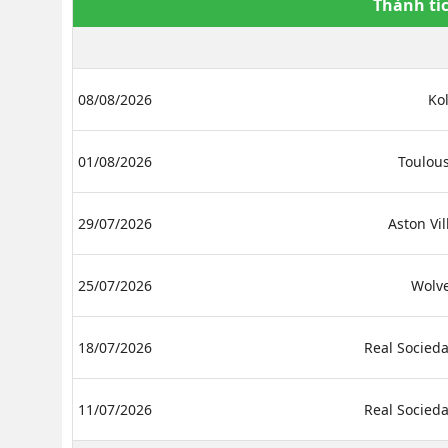
Thành tíc
08/08/2026
Ko
01/08/2026
Toulou
29/07/2026
Aston Vil
25/07/2026
Wolv
18/07/2026
Real Socied
11/07/2026
Real Socied