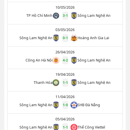
10/05/2026
TP Hồ Chí Minh
3
-
1
Sông Lam Nghệ An
03/05/2026
Sông Lam Nghệ An
0
-
1
Hoàng Anh Gia Lai
26/04/2026
Công An Hà Nội
4
-
2
Sông Lam Nghệ An
19/04/2026
Thanh Hóa
1
-
1
Sông Lam Nghệ An
11/04/2026
Sông Lam Nghệ An
1
-
0
SHB Đà Nẵng
05/04/2026
Sông Lam Nghệ An
1
-
1
Thể Công Viettel