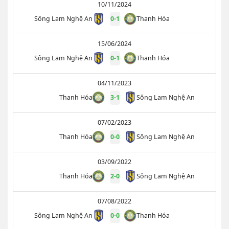
10/11/2024
Sông Lam Nghệ An
0
-
1
Thanh Hóa
15/06/2024
Sông Lam Nghệ An
0
-
1
Thanh Hóa
04/11/2023
Thanh Hóa
3
-
1
Sông Lam Nghệ An
07/02/2023
Thanh Hóa
0
-
0
Sông Lam Nghệ An
03/09/2022
Thanh Hóa
2
-
0
Sông Lam Nghệ An
07/08/2022
Sông Lam Nghệ An
0
-
0
Thanh Hóa