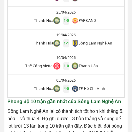
25/04/2026
Thanh Hóa
1
-
0
PVF-CAND
19/04/2026
Thanh Hóa
1
-
1
Sông Lam Nghệ An
10/04/2026
Thể Công Viettel
1
-
0
Thanh Hóa
05/04/2026
Thanh Hóa
4
-
0
TP Hồ Chí Minh
Phong độ 10 trận gần nhất của Sông Lam Nghệ An
Sông Lam Nghệ An lại có thành tích tốt hơn khi thắng 5,
hòa 1 và thua 4. Họ ghi được 13 bàn thắng và cũng để
lọt lưới 13 lần trong 10 trận gần đây. Đặc biệt, đội bóng