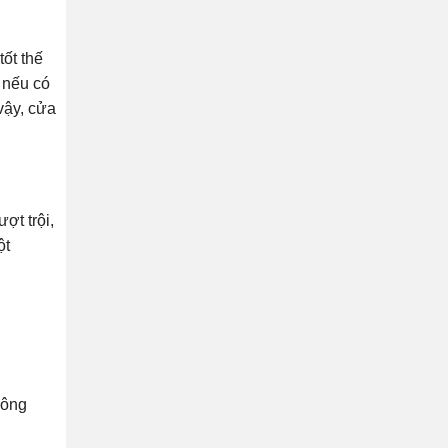
tốt thế
 nếu có
 vậy, cửa
ợt trội,
ột
hông