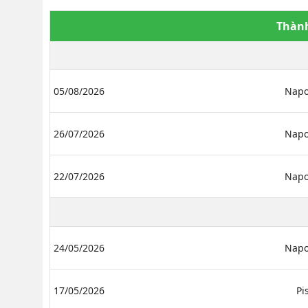
Thành
05/08/2026
Napo
26/07/2026
Napo
22/07/2026
Napo
24/05/2026
Napo
17/05/2026
Pi