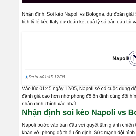
Nhận định, Soi kèo Napoli vs Bologna, dự đoán giải
tích tỷ lệ kèo Italy dự đoán kết quả tỷ số trận đấu tố
Napoli
Seria A
01:45
12/05
Vào lúc 01:45 ngày 12/05, Napoli sẽ có cuộc đụng đ
đánh giá cao hơn nhờ phong độ ổn định cùng đội hìn
nhận định chính xác nhất.
Nhận định soi kèo Napoli vs B
Napoli bước vào trận đấu với quyết tâm giành chiến 
khăn với phong độ thiếu ổn định. Sức mạnh đội hình 