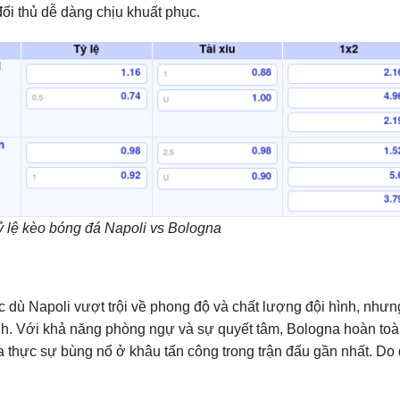
ối thủ dễ dàng chịu khuất phục.
ỷ lệ kèo bóng đá Napoli vs Bologna
c dù Napoli vượt trội về phong độ và chất lượng đội hình, nhưn
nh. Với khả năng phòng ngự và sự quyết tâm, Bologna hoàn toà
ưa thực sự bùng nổ ở khâu tấn công trong trận đấu gần nhất. Do 