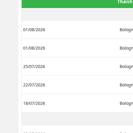
Thành 
01/08/2026
Bolog
01/08/2026
Bolog
25/07/2026
Bolog
22/07/2026
Bolog
18/07/2026
Bolog