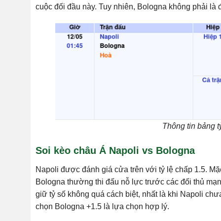
cuộc đối đầu này. Tuy nhiên, Bologna không phải là đ
Thông tin bảng t
Soi kèo châu Á Napoli vs Bologna
Napoli được đánh giá cửa trên với tỷ lệ chấp 1.5. Mặ
Bologna thường thi đấu nỗ lực trước các đối thủ mạ
giữ tỷ số không quá cách biệt, nhất là khi Napoli ch
chọn Bologna +1.5 là lựa chọn hợp lý.