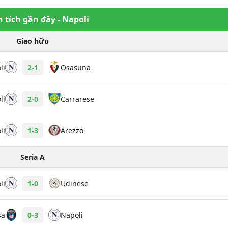
 tích gần đây - Napoli
Giao hữu
li
2
-
1
Osasuna
li
2
-
0
Carrarese
li
1
-
3
Arezzo
Seria A
li
1
-
0
Udinese
sa
0
-
3
Napoli