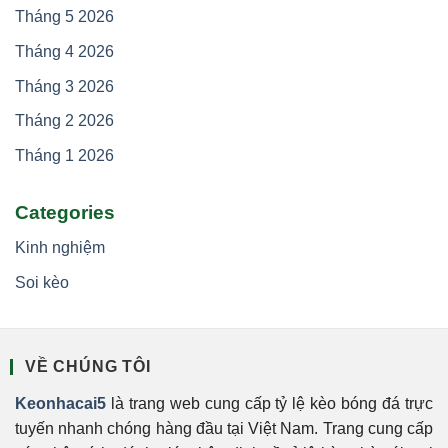
Tháng 5 2026
Tháng 4 2026
Tháng 3 2026
Tháng 2 2026
Tháng 1 2026
Categories
Kinh nghiệm
Soi kèo
VỀ CHÚNG TÔI
Keonhacai5
là trang web cung cấp tỷ lệ kèo bóng đá trực
tuyến nhanh chóng hàng đầu tại Việt Nam. Trang cung cấp