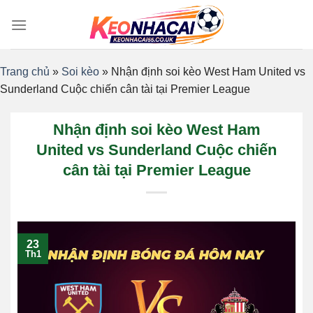
Bỏ
qua
nội
dung
Trang chủ
»
Soi kèo
»
Nhận định soi kèo West Ham United vs
Sunderland Cuộc chiến cân tài tại Premier League
Nhận định soi kèo West Ham
United vs Sunderland Cuộc chiến
cân tài tại Premier League
23
Th1