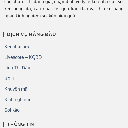
các phân tích, đánh giá, nhận định về tỷ lệ kèo nhà cái, soi
kèo bóng đá, cập nhật kết quả trận đấu và chia sẻ hàng
ngàn kinh nghiệm soi kèo hiệu quả.
DỊCH VỤ HÀNG ĐẦU
Keonhacai5
Livescore – KQBĐ
Lịch Thi Đấu
BXH
Khuyến mãi
Kinh nghiệm
Soi kèo
THÔNG TIN