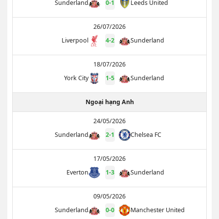
Sunderland
0
-
1
Leeds United
26/07/2026
Liverpool
4
-
2
Sunderland
18/07/2026
York City
1
-
5
Sunderland
Ngoại hạng Anh
24/05/2026
Sunderland
2
-
1
Chelsea FC
17/05/2026
Everton
1
-
3
Sunderland
09/05/2026
Sunderland
0
-
0
Manchester United