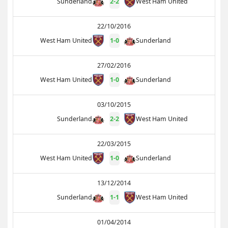
Sunderland
2
-
2
West Ham United
22/10/2016
West Ham United
1
-
0
Sunderland
27/02/2016
West Ham United
1
-
0
Sunderland
03/10/2015
Sunderland
2
-
2
West Ham United
22/03/2015
West Ham United
1
-
0
Sunderland
13/12/2014
Sunderland
1
-
1
West Ham United
01/04/2014