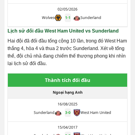
02/05/2026
Wolves
1
-
1
Sunderland
Lịch sử đối đầu West Ham United vs Sunderland
Hai đội đã đối đầu tổng cộng 10 lần, trong đó West Ham
thắng 4, hòa 4 và thua 2 trước Sunderland. Xét về tổng
thể, đội chủ nhà đang chiếm thế thượng phong khi nhìn
lại lịch sử đối đầu.
Thành tích đối đầu
Ngoại hạng Anh
16/08/2025
Sunderland
3
-
0
West Ham United
15/04/2017