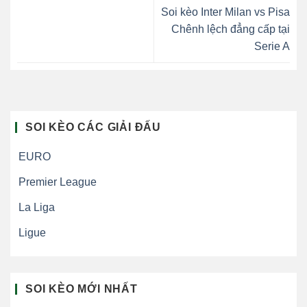
Soi kèo Inter Milan vs Pisa
Chênh lệch đẳng cấp tại
Serie A
SOI KÈO CÁC GIẢI ĐẤU
EURO
Premier League
La Liga
Ligue
SOI KÈO MỚI NHẤT