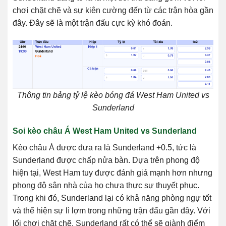
chơi chặt chẽ và sự kiên cường đến từ các trận hòa gần
đây. Đây sẽ là một trận đấu cực kỳ khó đoán.
Thông tin bảng tỷ lệ kèo bóng đá West Ham United vs
Sunderland
Soi kèo châu Á West Ham United vs Sunderland
Kèo châu Á được đưa ra là Sunderland +0.5, tức là
Sunderland được chấp nửa bàn. Dựa trên phong độ
hiện tại, West Ham tuy được đánh giá mạnh hơn nhưng
phong độ sân nhà của họ chưa thực sự thuyết phục.
Trong khi đó, Sunderland lại có khả năng phòng ngự tốt
và thể hiện sự lì lợm trong những trận đấu gần đây. Với
lối chơi chặt chẽ, Sunderland rất có thể sẽ giành điểm