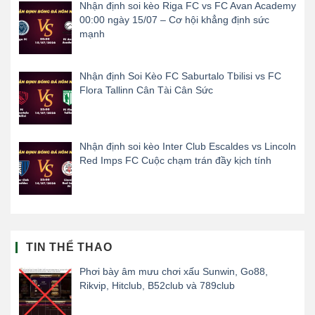
Nhận định soi kèo Riga FC vs FC Avan Academy
00:00 ngày 15/07 – Cơ hội khẳng định sức
mạnh
Nhận định Soi Kèo FC Saburtalo Tbilisi vs FC
Flora Tallinn Cân Tài Cân Sức
Nhận định soi kèo Inter Club Escaldes vs Lincoln
Red Imps FC Cuộc chạm trán đầy kịch tính
TIN THỂ THAO
Phơi bày âm mưu chơi xấu Sunwin, Go88,
Rikvip, Hitclub, B52club và 789club