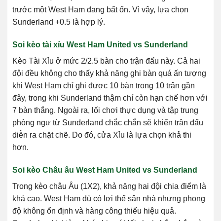
trước một West Ham đang bất ổn. Vì vậy, lựa chọn
Sunderland +0.5 là hợp lý.
Soi kèo tài xỉu West Ham United vs Sunderland
Kèo Tài Xỉu ở mức 2/2.5 bàn cho trận đấu này. Cả hai
đội đều không cho thấy khả năng ghi bàn quá ấn tượng
khi West Ham chỉ ghi được 10 bàn trong 10 trận gần
đây, trong khi Sunderland thậm chí còn hạn chế hơn với
7 bàn thắng. Ngoài ra, lối chơi thực dụng và tập trung
phòng ngự từ Sunderland chắc chắn sẽ khiến trận đấu
diễn ra chặt chẽ. Do đó, cửa Xỉu là lựa chọn khả thi
hơn.
Soi kèo Châu âu West Ham United vs Sunderland
Trong kèo châu Âu (1X2), khả năng hai đội chia điểm là
khá cao. West Ham dù có lợi thế sân nhà nhưng phong
độ không ổn định và hàng công thiếu hiệu quả.