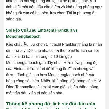
khiêm tốn nhưng hàng thủ lại rất dễ bị khai thác. Với
tính chất một trận đấu cần điểm và khả năng phòng ngự
không tốt của cả hai bên, lựa chọn Tài là phương án
sáng giá.
Soi kèo Châu âu Eintracht Frankfurt vs
Monchengladbach
Kèo châu Âu lựa chọn Eintracht Frankfurt thắng là nhận
định hợp lý. Đội chủ nhà có lợi thế rõ rệt từ lịch sử đối
đầu, khi đã bất bại trong cả 10 lần gặp
Monchengladbach gần đây nhất. Hơn nữa, phong độ
của Eintracht Frankfurt dù không ổn định nhưng vẫn
được đánh giá cao hơn Monchengladbach nhờ vào
hàng công sắc bén. Nhiều khả năng, đội bóng của HLV
Dino Toppmoller sẽ tìm lại cảm giác chiến thắng bằng
một trận đấu kiên trì trên sân nhà.
Thống kê phong độ, lịch sử đối đầu của