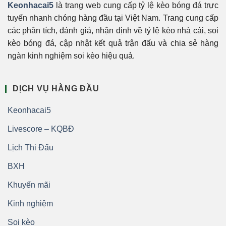
Keonhacai5
là trang web cung cấp tỷ lệ kèo bóng đá trực
tuyến nhanh chóng hàng đầu tại Việt Nam. Trang cung cấp
các phân tích, đánh giá, nhận định về tỷ lệ kèo nhà cái, soi
kèo bóng đá, cập nhật kết quả trận đấu và chia sẻ hàng
ngàn kinh nghiệm soi kèo hiệu quả.
DỊCH VỤ HÀNG ĐẦU
Keonhacai5
Livescore – KQBĐ
Lịch Thi Đấu
BXH
Khuyến mãi
Kinh nghiệm
Soi kèo