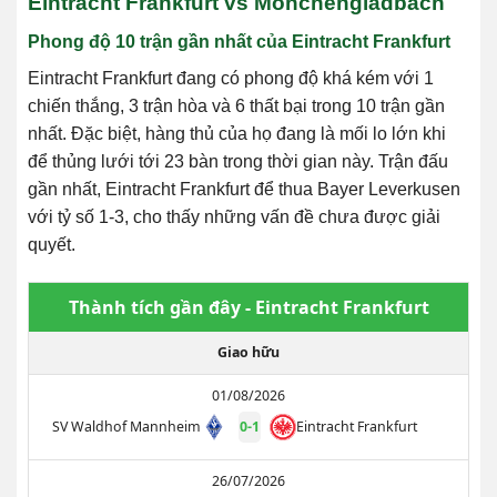
Eintracht Frankfurt vs Monchengladbach
Phong độ 10 trận gần nhất của Eintracht Frankfurt
Eintracht Frankfurt đang có phong độ khá kém với 1
chiến thắng, 3 trận hòa và 6 thất bại trong 10 trận gần
nhất. Đặc biệt, hàng thủ của họ đang là mối lo lớn khi
để thủng lưới tới 23 bàn trong thời gian này. Trận đấu
gần nhất, Eintracht Frankfurt để thua Bayer Leverkusen
với tỷ số 1-3, cho thấy những vấn đề chưa được giải
quyết.
Thành tích gần đây - Eintracht Frankfurt
Giao hữu
01/08/2026
SV Waldhof Mannheim
0
-
1
Eintracht Frankfurt
26/07/2026