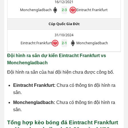
16/12/2021
Monchengladbach
2
-
3
Eintracht Frankfurt
Cúp Quốc Gia Đức
31/10/2024
Eintracht Frankfurt
2
-
1
Monchengladbach
Đội hình ra sân dự kiến Eintracht Frankfurt vs
Monchengladbach
Đội hình ra sân của hai đội hiện chưa được công bố.
Eintracht Frankfurt:
Chưa có thông tin đội hình ra
sân.
Monchengladbach:
Chưa có thông tin đội hình ra
sân.
Tổng hợp kèo bóng đá Eintracht Frankfurt