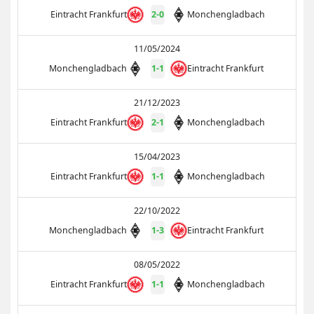
Eintracht Frankfurt
2
-
0
Monchengladbach
11/05/2024
Monchengladbach
1
-
1
Eintracht Frankfurt
21/12/2023
Eintracht Frankfurt
2
-
1
Monchengladbach
15/04/2023
Eintracht Frankfurt
1
-
1
Monchengladbach
22/10/2022
Monchengladbach
1
-
3
Eintracht Frankfurt
08/05/2022
Eintracht Frankfurt
1
-
1
Monchengladbach