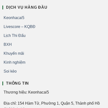
DỊCH VỤ HÀNG ĐẦU
Keonhacai5
Livescore – KQBĐ
Lịch Thi Đấu
BXH
Khuyến mãi
Kinh nghiệm
Soi kèo
THÔNG TIN
Thương hiệu: Keonhacai5
Địa chỉ:
154 Hàm Tử, Phường 1, Quận 5, Thành phố Hồ