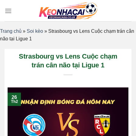
Bỏ
qua
nội
dung
Trang chủ
»
Soi kèo
»
Strasbourg vs Lens Cuộc chạm trán cân
não tại Ligue 1
Strasbourg vs Lens Cuộc chạm
trán cân não tại Ligue 1
26
Th2