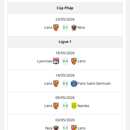
Cúp Pháp
23/05/2026
Lens
3
-
1
Nice
Ligue 1
18/05/2026
Lyonnais
0
-
4
Lens
14/05/2026
Lens
0
-
2
Paris Saint Germain
09/05/2026
Lens
1
-
0
Nantes
03/05/2026
Nice
1
-
1
Lens