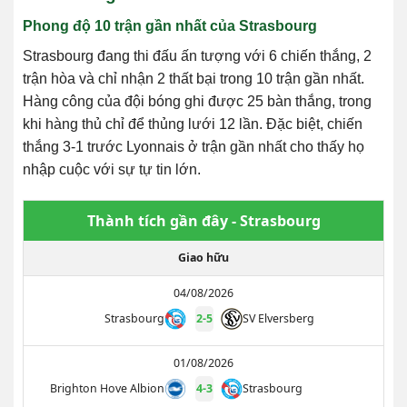
Phong độ 10 trận gần nhất của Strasbourg
Strasbourg đang thi đấu ấn tượng với 6 chiến thắng, 2
trận hòa và chỉ nhận 2 thất bại trong 10 trận gần nhất.
Hàng công của đội bóng ghi được 25 bàn thắng, trong
khi hàng thủ chỉ để thủng lưới 12 lần. Đặc biệt, chiến
thắng 3-1 trước Lyonnais ở trận gần nhất cho thấy họ
nhập cuộc với sự tự tin lớn.
Thành tích gần đây - Strasbourg
Giao hữu
04/08/2026
Strasbourg
2
-
5
SV Elversberg
01/08/2026
Brighton Hove Albion
4
-
3
Strasbourg