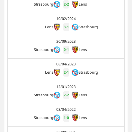
Strasbourg
2
-
2
Lens
10/02/2024
Lens
3
-
1
Strasbourg
30/09/2023
Strasbourg
0
-
1
Lens
08/04/2023
Lens
2
-
1
Strasbourg
12/01/2023
Strasbourg
2
-
2
Lens
03/04/2022
Strasbourg
1
-
0
Lens