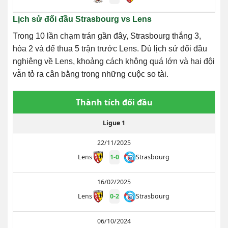
Lịch sử đối đầu Strasbourg vs Lens
Trong 10 lần chạm trán gần đây, Strasbourg thắng 3,
hòa 2 và để thua 5 trận trước Lens. Dù lịch sử đối đầu
nghiêng về Lens, khoảng cách không quá lớn và hai đội
vẫn tỏ ra cân bằng trong những cuộc so tài.
Thành tích đối đầu
Ligue 1
22/11/2025
Lens
1
-
0
Strasbourg
16/02/2025
Lens
0
-
2
Strasbourg
06/10/2024