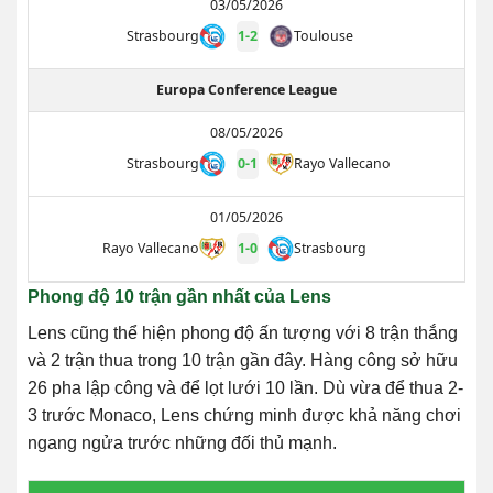
03/05/2026
Strasbourg
1
-
2
Toulouse
Europa Conference League
08/05/2026
Strasbourg
0
-
1
Rayo Vallecano
01/05/2026
Rayo Vallecano
1
-
0
Strasbourg
Phong độ 10 trận gần nhất của Lens
Lens cũng thể hiện phong độ ấn tượng với 8 trận thắng
và 2 trận thua trong 10 trận gần đây. Hàng công sở hữu
26 pha lập công và để lọt lưới 10 lần. Dù vừa để thua 2-
3 trước Monaco, Lens chứng minh được khả năng chơi
ngang ngửa trước những đối thủ mạnh.